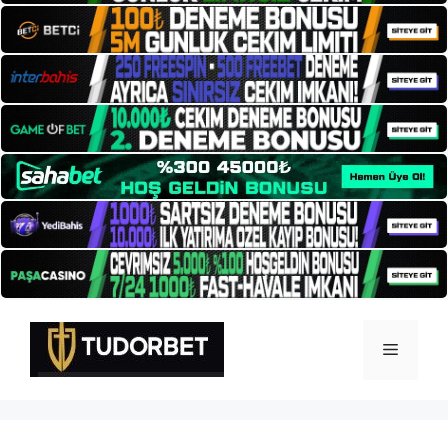
İçeriğe
atla
Menü