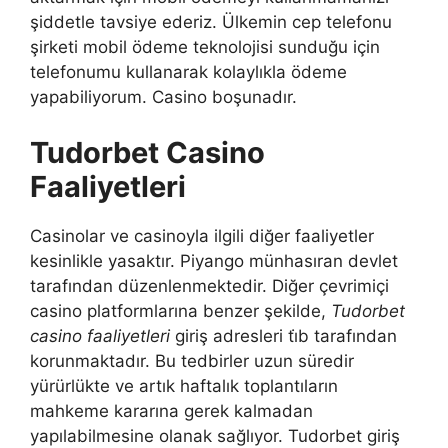
şiddetle tavsiye ederiz. Ülkemin cep telefonu
şirketi mobil ödeme teknolojisi sunduğu için
telefonumu kullanarak kolaylıkla ödeme
yapabiliyorum. Casino boşunadır.
Tudorbet Casino
Faaliyetleri
Casinolar ve casinoyla ilgili diğer faaliyetler
kesinlikle yasaktır. Piyango münhasıran devlet
tarafından düzenlenmektedir. Diğer çevrimiçi
casino platformlarına benzer şekilde,
Tudorbet
casino faaliyetleri
giriş adresleri ti̇b tarafından
korunmaktadır. Bu tedbirler uzun süredir
yürürlükte ve artık haftalık toplantıların
mahkeme kararına gerek kalmadan
yapılabilmesine olanak sağlıyor. Tudorbet giriş