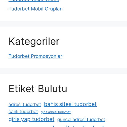
Tudorbet Mobil Gruplar
Kategoriler
Tudorbet Promosyonlar
Etiket Bulutu
bahis sitesi tudorbet
adresi tudorbet
canli tudorbet
giris adresi tudorbet
giris yap tudorbet
güncel adresi tudorbet