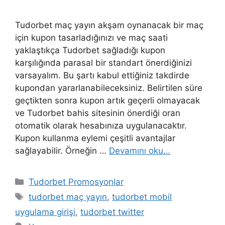
Tudorbet maç yayın akşam oynanacak bir maç
için kupon tasarladığınızı ve maç saati
yaklaştıkça Tudorbet sağladığı kupon
karşılığında parasal bir standart önerdiğinizi
varsayalım. Bu şartı kabul ettiğiniz takdirde
kupondan yararlanabileceksiniz. Belirtilen süre
geçtikten sonra kupon artık geçerli olmayacak
ve Tudorbet bahis sitesinin önerdiği oran
otomatik olarak hesabınıza uygulanacaktır.
Kupon kullanma eylemi çeşitli avantajlar
sağlayabilir. Örneğin …
Devamını oku…
Kategoriler
Tudorbet Promosyonlar
Etiketler
tudorbet maç yayın
,
tudorbet mobil
uygulama girişi
,
tudorbet twitter