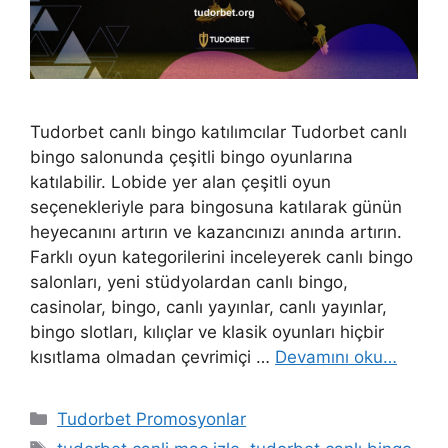
Tudorbet canlı bingo katılımcılar Tudorbet canlı
bingo salonunda çeşitli bingo oyunlarına
katılabilir. Lobide yer alan çeşitli oyun
seçenekleriyle para bingosuna katılarak günün
heyecanını artırın ve kazancınızı anında artırın.
Farklı oyun kategorilerini inceleyerek canlı bingo
salonları, yeni stüdyolardan canlı bingo,
casinolar, bingo, canlı yayınlar, canlı yayınlar,
bingo slotları, kılıçlar ve klasik oyunları hiçbir
kısıtlama olmadan çevrimiçi …
Devamını oku…
Kategoriler
Tudorbet Promosyonlar
Etiketler