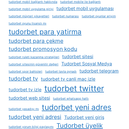
tudorbet mobil bağlantı hakkında
tudorbet mobile i̇le bağlantı
tudorbet mobil uygulaması
tudorbet mobil uygulama girişi
tudorbet müşteri şikayetleri
tudorbet numarası
tudorbet oyunlar erişim
tudorbet oyunu lisanslı mı
tudorbet para yatirma
tudorbet para çekme
tudorbet promosyon kodu
tudorbet sitesi
tudorbet ruleti kazanma stratejileri
Tudorbet Sosyal Medya
tudorbet sitesinin güvenilir değeri
tudorbet telegram
tudorbet spor bahisleri
tudorbet tavla oynadı
tudorbet tv
tudorbet tv canli maç izle
tudorbet twitter
tudorbet tv izle
tudorbet web sitesi
tudorbet whatsapp hattı
tudorbet yeni adres
tudorbet yasadışı mı
tudorbet yeni adresi
Tudorbet yeni giriş
Tudorbet üyelik
tudorbet yorum bilgi paylaşımı