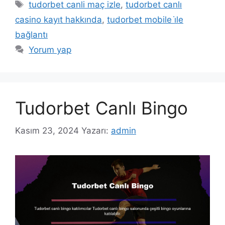
Etiketler
tudorbet canli maç izle
,
tudorbet canlı
casino kayıt hakkında
,
tudorbet mobile i̇le
bağlantı
Yorum yap
Tudorbet Canlı Bingo
Kasım 23, 2024
Yazarı:
admin