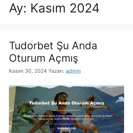
Ay:
Kasım 2024
Tudorbet Şu Anda
Oturum Açmış
Kasım 30, 2024
Yazarı:
admin