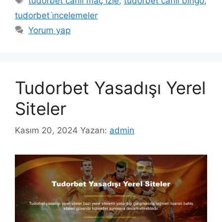
tudorbet canli maç izle
,
tudorbet canlı bingo
,
tudorbet i̇ncelemeler
Yorum yap
Tudorbet Yasadışı Yerel
Siteler
Kasım 20, 2024
Yazarı:
admin