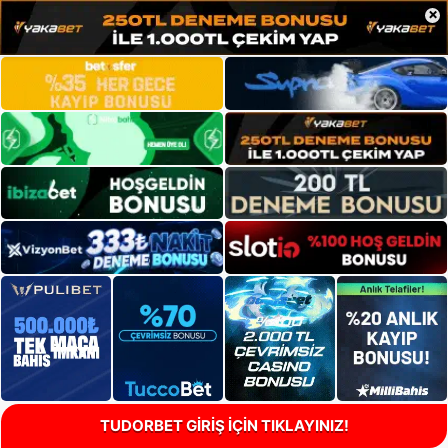
×
TUDORBET GİRİŞ İÇİN TIKLAYINIZ!