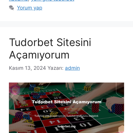
Yorum yap
Tudorbet Sitesini
Açamıyorum
Kasım 13, 2024
Yazarı:
admin