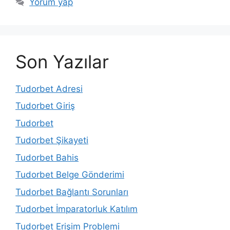
Yorum yap
Son Yazılar
Tudorbet Adresi
Tudorbet Giriş
Tudorbet
Tudorbet Şikayeti
Tudorbet Bahis
Tudorbet Belge Gönderimi
Tudorbet Bağlantı Sorunları
Tudorbet İmparatorluk Katılım
Tudorbet Erişim Problemi