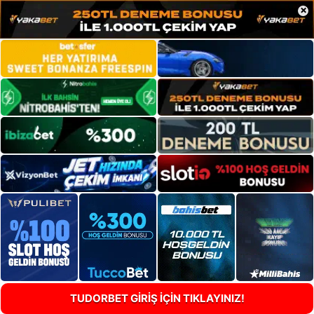
×
TUDORBET GİRİŞ İÇİN TIKLAYINIZ!