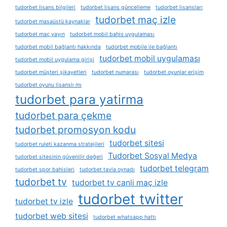
tudorbet lisans bilgileri
tudorbet lisans güncelleme
tudorbet lisansları
tudorbet maç izle
tudorbet masaüstü kaynaklar
tudorbet maç yayın
tudorbet mobil bahis uygulaması
tudorbet mobil bağlantı hakkında
tudorbet mobile i̇le bağlantı
tudorbet mobil uygulaması
tudorbet mobil uygulama girişi
tudorbet müşteri şikayetleri
tudorbet numarası
tudorbet oyunlar erişim
tudorbet oyunu lisanslı mı
tudorbet para yatirma
tudorbet para çekme
tudorbet promosyon kodu
tudorbet sitesi
tudorbet ruleti kazanma stratejileri
Tudorbet Sosyal Medya
tudorbet sitesinin güvenilir değeri
tudorbet telegram
tudorbet spor bahisleri
tudorbet tavla oynadı
tudorbet tv
tudorbet tv canli maç izle
tudorbet twitter
tudorbet tv izle
tudorbet web sitesi
tudorbet whatsapp hattı