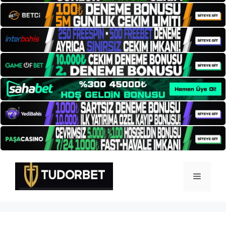
İçeriğe
atla
Menü