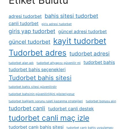
Etiket Bulutu
bahis sitesi tudorbet
adresi tudorbet
canli tudorbet
giris adresi tudorbet
giris yap tudorbet
güncel adresi tudorbet
kayit tudorbet
güncel tudorbet
Tudorbet adres
tudorbet adresi
tudorbet bahis
tudorbet alan adı
tudorbet altyapısı güvenilir mi
tudorbet bahis seçenekleri
Tudorbet bahis sitesi
tudorbet bahis sitesi güvenilirdir
tudorbet bahsinin güvenilirliğini gösteriyoruz
tudorbet bağlantı sorunu ruleti kazanma stratejileri
tudorbet bonusu alın
tudorbet canli
tudorbet canli destek
tudorbet canli maç izle
tudorbet canlı bahis sitesi
tudorbet canlı bahis uygulaması