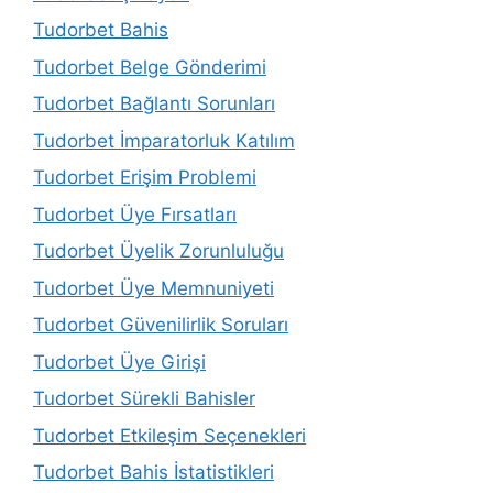
Tudorbet Bahis
Tudorbet Belge Gönderimi
Tudorbet Bağlantı Sorunları
Tudorbet İmparatorluk Katılım
Tudorbet Erişim Problemi
Tudorbet Üye Fırsatları
Tudorbet Üyelik Zorunluluğu
Tudorbet Üye Memnuniyeti
Tudorbet Güvenilirlik Soruları
Tudorbet Üye Girişi
Tudorbet Sürekli Bahisler
Tudorbet Etkileşim Seçenekleri
Tudorbet Bahis İstatistikleri