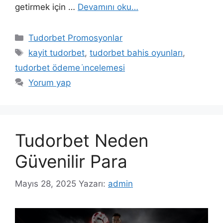
getirmek için …
Devamını oku…
Kategoriler
Tudorbet Promosyonlar
Etiketler
kayit tudorbet
,
tudorbet bahis oyunları
,
tudorbet ödeme i̇ncelemesi
Yorum yap
Tudorbet Neden
Güvenilir Para
Mayıs 28, 2025
Yazarı:
admin