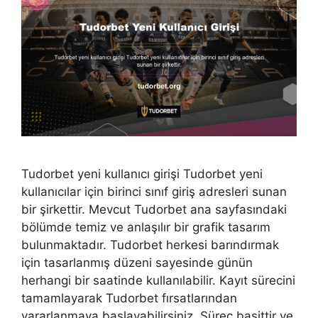
Tudorbet yeni kullanıcı girişi Tudorbet yeni
kullanıcılar için birinci sınıf giriş adresleri sunan
bir şirkettir. Mevcut Tudorbet ana sayfasındaki
bölümde temiz ve anlaşılır bir grafik tasarım
bulunmaktadır. Tudorbet herkesi barındırmak
için tasarlanmış düzeni sayesinde günün
herhangi bir saatinde kullanılabilir. Kayıt sürecini
tamamlayarak Tudorbet fırsatlarından
yararlanmaya başlayabilirsiniz. Süreç basittir ve