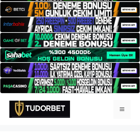
İçeriğe
atla
Menü