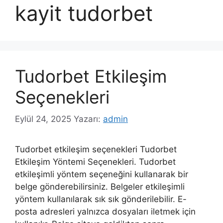
kayit tudorbet
Tudorbet Etkileşim
Seçenekleri
Eylül 24, 2025
Yazarı:
admin
Tudorbet etkileşim seçenekleri Tudorbet
Etkileşim Yöntemi Seçenekleri. Tudorbet
etkileşimli yöntem seçeneğini kullanarak bir
belge gönderebilirsiniz. Belgeler etkileşimli
yöntem kullanılarak sık sık gönderilebilir. E-
posta adresleri yalnızca dosyaları iletmek için