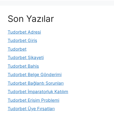
Son Yazılar
Tudorbet Adresi
Tudorbet Giriş
Tudorbet
Tudorbet Şikayeti
Tudorbet Bahis
Tudorbet Belge Gönderimi
Tudorbet Bağlantı Sorunları
Tudorbet İmparatorluk Katılım
Tudorbet Erişim Problemi
Tudorbet Üye Fırsatları