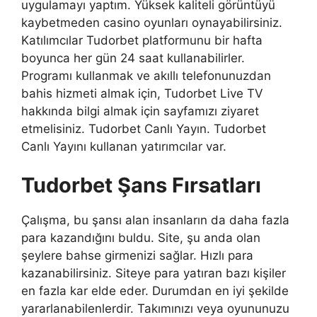
uygulamayı yaptım. Yüksek kaliteli görüntüyü
kaybetmeden casino oyunları oynayabilirsiniz.
Katılımcılar Tudorbet platformunu bir hafta
boyunca her gün 24 saat kullanabilirler.
Programı kullanmak ve akıllı telefonunuzdan
bahis hizmeti almak için, Tudorbet Live TV
hakkında bilgi almak için sayfamızı ziyaret
etmelisiniz. Tudorbet Canlı Yayın. Tudorbet
Canlı Yayını kullanan yatırımcılar var.
Tudorbet Şans Fırsatları
Çalışma, bu şansı alan insanların da daha fazla
para kazandığını buldu. Site, şu anda olan
şeylere bahse girmenizi sağlar. Hızlı para
kazanabilirsiniz. Siteye para yatıran bazı kişiler
en fazla kar elde eder. Durumdan en iyi şekilde
yararlanabilenlerdir. Takımınızı veya oyununuzu