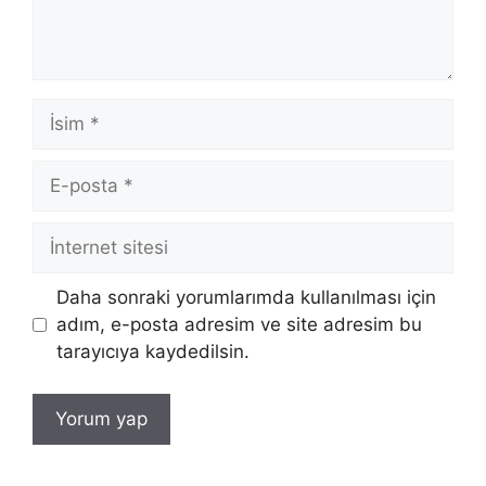
İsim
E-
posta
İnternet
sitesi
Daha sonraki yorumlarımda kullanılması için
adım, e-posta adresim ve site adresim bu
tarayıcıya kaydedilsin.