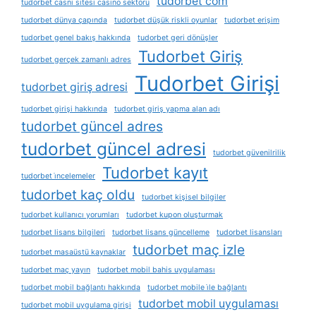
tudorbet com
tudorbet casni sitesi casino sektörü
tudorbet dünya çapında
tudorbet düşük riskli oyunlar
tudorbet erişim
tudorbet genel bakış hakkında
tudorbet geri dönüşler
Tudorbet Giriş
tudorbet gerçek zamanlı adres
Tudorbet Girişi
tudorbet giriş adresi
tudorbet girişi hakkında
tudorbet giriş yapma alan adı
tudorbet güncel adres
tudorbet güncel adresi
tudorbet güvenilrilik
Tudorbet kayıt
tudorbet i̇ncelemeler
tudorbet kaç oldu
tudorbet kişisel bilgiler
tudorbet kullanıcı yorumları
tudorbet kupon oluşturmak
tudorbet lisans bilgileri
tudorbet lisans güncelleme
tudorbet lisansları
tudorbet maç izle
tudorbet masaüstü kaynaklar
tudorbet maç yayın
tudorbet mobil bahis uygulaması
tudorbet mobil bağlantı hakkında
tudorbet mobile i̇le bağlantı
tudorbet mobil uygulaması
tudorbet mobil uygulama girişi