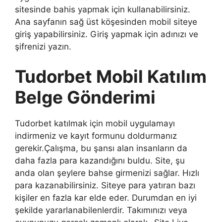
sitesinde bahis yapmak için kullanabilirsiniz.
Ana sayfanın sağ üst köşesinden mobil siteye
giriş yapabilirsiniz. Giriş yapmak için adınızı ve
şifrenizi yazın.
Tudorbet Mobil Katılım
Belge Gönderimi
Tudorbet katılmak için mobil uygulamayı
indirmeniz ve kayıt formunu doldurmanız
gerekir.Çalışma, bu şansı alan insanların da
daha fazla para kazandığını buldu. Site, şu
anda olan şeylere bahse girmenizi sağlar. Hızlı
para kazanabilirsiniz. Siteye para yatıran bazı
kişiler en fazla kar elde eder. Durumdan en iyi
şekilde yararlanabilenlerdir. Takımınızı veya