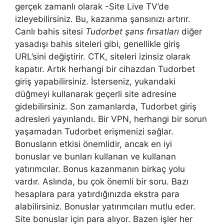
gerçek zamanlı olarak -Site Live TV’de
izleyebilirsiniz. Bu, kazanma şansınızı artırır.
Canlı bahis sitesi
Tudorbet şans fırsatları
diğer
yasadışı bahis siteleri gibi, genellikle giriş
URL’sini değiştirir. CTK, siteleri izinsiz olarak
kapatır. Artık herhangi bir cihazdan Tudorbet
giriş yapabilirsiniz. İsterseniz, yukarıdaki
düğmeyi kullanarak geçerli site adresine
gidebilirsiniz. Son zamanlarda, Tudorbet giriş
adresleri yayınlandı. Bir VPN, herhangi bir sorun
yaşamadan Tudorbet erişmenizi sağlar.
Bonusların etkisi önemlidir, ancak en iyi
bonuslar ve bunları kullanan ve kullanan
yatırımcılar. Bonus kazanmanın birkaç yolu
vardır. Aslında, bu çok önemli bir soru. Bazı
hesaplara para yatırdığınızda ekstra para
alabilirsiniz. Bonuslar yatırımcıları mutlu eder.
Site bonuslar için para alıyor. Bazen işler her