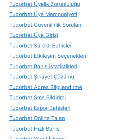
Tudorbet Üyelik Zorunluluğu
Tudorbet Üye Memnuniyeti
Tudorbet Güvenilirlik Soruları
Tudorbet Üye Girişi
Tudorbet Sürekli Bahisler
Tudorbet Etkileşim Seçenekleri
Tudorbet Bahis İstatistikleri
Tudorbet Şikayet Çözümü
Tudorbet Adres Bilgilendirme
Tudorbet Sms Bildirimi
Tudorbet Espor Bahisleri
Tudorbet Online Talep
Tudorbet Hızlı Bahis