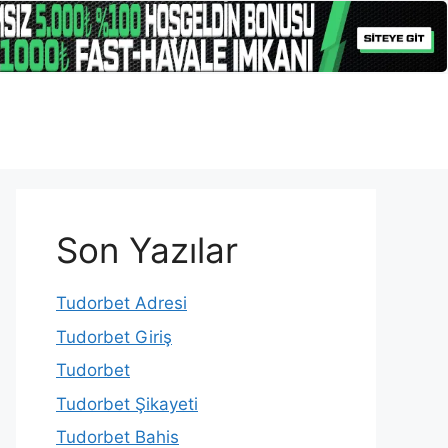
Son Yazılar
Tudorbet Adresi
Tudorbet Giriş
Tudorbet
Tudorbet Şikayeti
Tudorbet Bahis