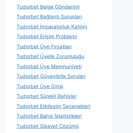
Tudorbet Belge Gönderimi
Tudorbet Bağlantı Sorunları
Tudorbet İmparatorluk Katılım
Tudorbet Erişim Problemi
Tudorbet Üye Fırsatları
Tudorbet Üyelik Zorunluluğu
Tudorbet Üye Memnuniyeti
Tudorbet Güvenilirlik Soruları
Tudorbet Üye Girişi
Tudorbet Sürekli Bahisler
Tudorbet Etkileşim Seçenekleri
Tudorbet Bahis İstatistikleri
Tudorbet Şikayet Çözümü