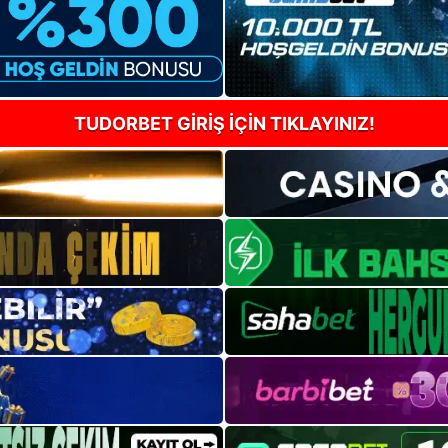
TUDORBET GİRİŞ İÇİN TIKLAYINIZ!