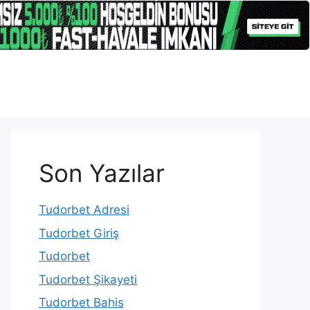
Son Yazılar
Tudorbet Adresi
Tudorbet Giriş
Tudorbet
Tudorbet Şikayeti
Tudorbet Bahis