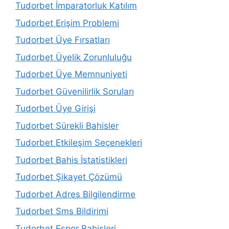
Tudorbet İmparatorluk Katılım
Tudorbet Erişim Problemi
Tudorbet Üye Fırsatları
Tudorbet Üyelik Zorunluluğu
Tudorbet Üye Memnuniyeti
Tudorbet Güvenilirlik Soruları
Tudorbet Üye Girişi
Tudorbet Sürekli Bahisler
Tudorbet Etkileşim Seçenekleri
Tudorbet Bahis İstatistikleri
Tudorbet Şikayet Çözümü
Tudorbet Adres Bilgilendirme
Tudorbet Sms Bildirimi
Tudorbet Espor Bahisleri