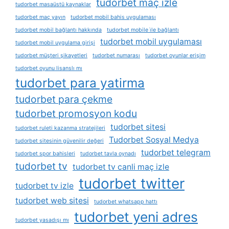
tudorbet maç izle
tudorbet masaüstü kaynaklar
tudorbet maç yayın
tudorbet mobil bahis uygulaması
tudorbet mobil bağlantı hakkında
tudorbet mobile i̇le bağlantı
tudorbet mobil uygulaması
tudorbet mobil uygulama girişi
tudorbet müşteri şikayetleri
tudorbet numarası
tudorbet oyunlar erişim
tudorbet oyunu lisanslı mı
tudorbet para yatirma
tudorbet para çekme
tudorbet promosyon kodu
tudorbet sitesi
tudorbet ruleti kazanma stratejileri
Tudorbet Sosyal Medya
tudorbet sitesinin güvenilir değeri
tudorbet telegram
tudorbet spor bahisleri
tudorbet tavla oynadı
tudorbet tv
tudorbet tv canli maç izle
tudorbet twitter
tudorbet tv izle
tudorbet web sitesi
tudorbet whatsapp hattı
tudorbet yeni adres
tudorbet yasadışı mı