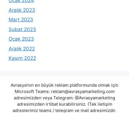
Ocak 2024
Aralık 2023
Mart 2023
Şubat 2023
Ocak 2023
Aralık 2022
Kasım 2022
Avrasya'nın en büyük reklam platformunda olmak için
Microsoft Teams:
reklam@avrasyamarketing.com
adresimizden veya Telegram: @Avrasyamarketing
adresimizden irtibat kurabilirsiniz. (Tek iletişim
adreslerimiz teams / telegram ve mail adresimizdir.
Harici hiçbir iletişim adresimiz bulunmamaktadır.
Lütfen itibar etmeyiniz.) Türkiye yasalarına göre 7258