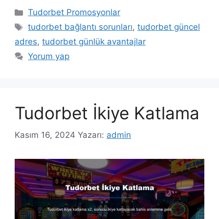
Kategoriler
Tudorbet Promosyonlar
Etiketler
tudorbet bağlantı sorunları
,
tudorbet güncel
adres
,
tudorbet günlük avantajlar
Yorum yap
Tudorbet İkiye Katlama
Kasım 16, 2024
Yazarı:
admin