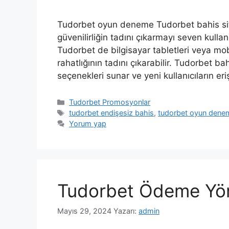
Tudorbet oyun deneme Tudorbet bahis site
güvenilirliğin tadını çıkarmayı seven kullanı
Tudorbet de bilgisayar tabletleri veya mobi
rahatlığının tadını çıkarabilir. Tudorbet bahi
seçenekleri sunar ve yeni kullanıcıların e
Kategoriler
Tudorbet Promosyonlar
Etiketler
tudorbet endişesiz bahis
,
tudorbet oyun dene
Yorum yap
Tudorbet Ödeme Yön
Mayıs 29, 2024
Yazarı:
admin