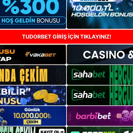
TUDORBET GİRİŞ İÇİN TIKLAYINIZ!