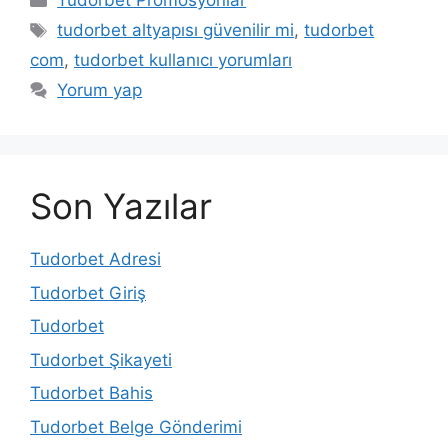
Tudorbet Promosyonlar
Etiketler
tudorbet altyapısı güvenilir mi
,
tudorbet
com
,
tudorbet kullanıcı yorumları
Yorum yap
Son Yazılar
Tudorbet Adresi
Tudorbet Giriş
Tudorbet
Tudorbet Şikayeti
Tudorbet Bahis
Tudorbet Belge Gönderimi