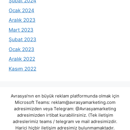
Şubat 2024
Ocak 2024
Aralık 2023
Mart 2023
Şubat 2023
Ocak 2023
Aralık 2022
Kasım 2022
Avrasya'nın en büyük reklam platformunda olmak için
Microsoft Teams:
reklam@avrasyamarketing.com
adresimizden veya Telegram: @Avrasyamarketing
adresimizden irtibat kurabilirsiniz. (Tek iletişim
adreslerimiz teams / telegram ve mail adresimizdir.
Harici hiçbir iletişim adresimiz bulunmamaktadır.