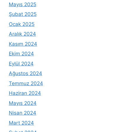
Mayıs 2025
Şubat 2025
Ocak 2025
Aralık 2024
Kasım 2024
Ekim 2024
Eylül 2024
Ağustos 2024
Temmuz 2024
Haziran 2024
Mayıs 2024
Nisan 2024
Mart 2024