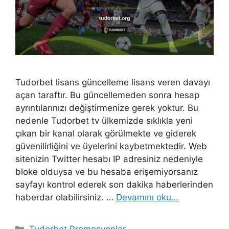
Tudorbet lisans güncelleme lisans veren davayı
açan taraftır. Bu güncellemeden sonra hesap
ayrıntılarınızı değiştirmenize gerek yoktur. Bu
nedenle Tudorbet tv ülkemizde sıklıkla yeni
çıkan bir kanal olarak görülmekte ve giderek
güvenilirliğini ve üyelerini kaybetmektedir. Web
sitenizin Twitter hesabı IP adresiniz nedeniyle
bloke olduysa ve bu hesaba erişemiyorsanız
sayfayı kontrol ederek son dakika haberlerinden
haberdar olabilirsiniz. …
Devamını oku…
Kategoriler