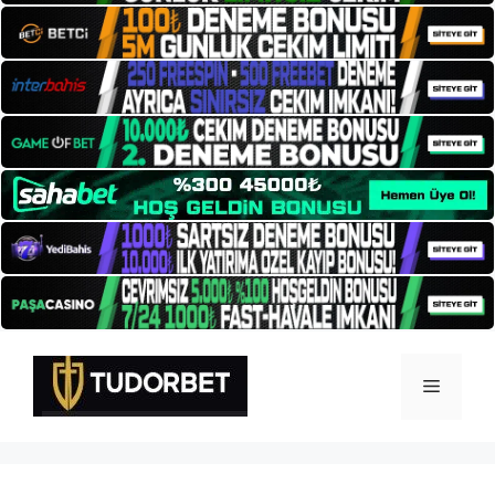
İçeriğe
atla
Menü