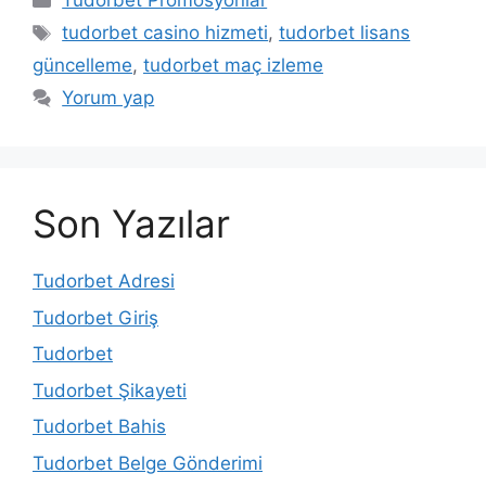
Tudorbet Promosyonlar
Etiketler
tudorbet casino hizmeti
,
tudorbet lisans
güncelleme
,
tudorbet maç izleme
Yorum yap
Son Yazılar
Tudorbet Adresi
Tudorbet Giriş
Tudorbet
Tudorbet Şikayeti
Tudorbet Bahis
Tudorbet Belge Gönderimi