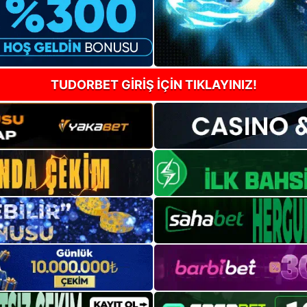
TUDORBET GİRİŞ İÇİN TIKLAYINIZ!