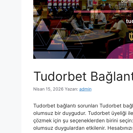
Tudorbet Bağlant
Nisan 15, 2026
Yazarı:
admin
Tudorbet bağlantı sorunları Tudorbet bağla
olumsuz bir duygudur. Tudorbet üyeliği ile 
çözmek için şu seçeneklerden birini seçin
olumsuz duygulardan etkilenir. Hesabınızı k