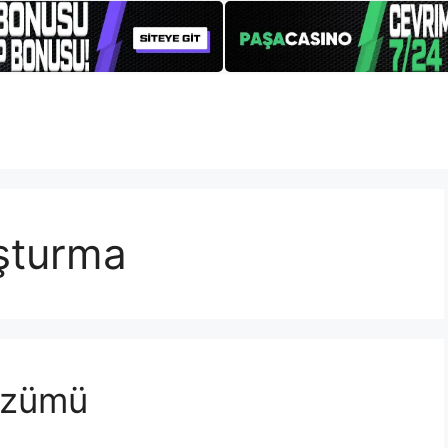
uşturma
özümü