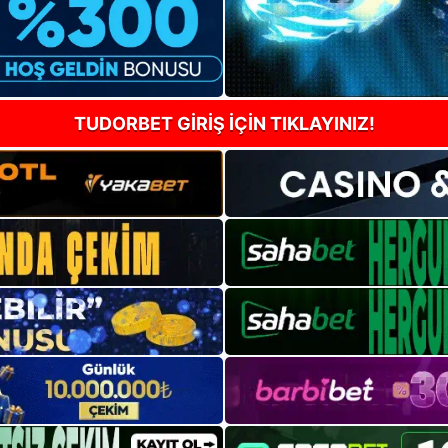
TUDORBET GİRİŞ İÇİN TIKLAYINIZ!