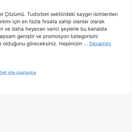
t Çözümü. Tudorbet sektördeki saygın isimlerden
ımı için en fazla fırsata sahip olanlar olarak
eri ve daha heyecan verici şeylerle bu kanalda
 Kapsam geniştir ve promosyon kategorisini
te olduğunu göreceksiniz. Hepimizin …
Devamını
bet site oluşturma