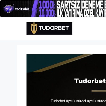
İçeriğe
atla