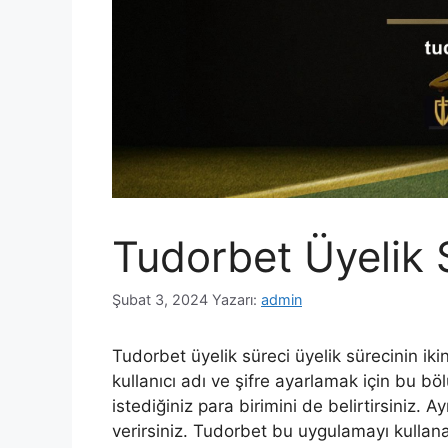
Tudorbet Üyelik 
Şubat 3, 2024
Yazarı:
admin
Tudorbet üyelik süreci üyelik sürecinin iki
kullanıcı adı ve şifre ayarlamak için bu
istediğiniz para birimini de belirtirsiniz. A
verirsiniz. Tudorbet bu uygulamayı kullan