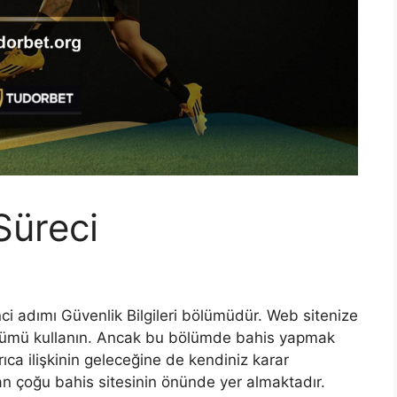
Süreci
nci adımı Güvenlik Bilgileri bölümüdür. Web sitenize
 bölümü kullanın. Ancak bu bölümde bahis yapmak
yrıca ilişkinin geleceğine de kendiniz karar
an çoğu bahis sitesinin önünde yer almaktadır.