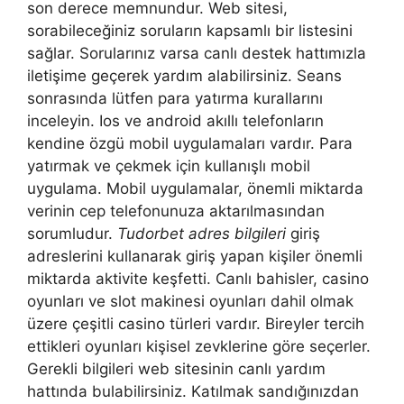
son derece memnundur. Web sitesi,
sorabileceğiniz soruların kapsamlı bir listesini
sağlar. Sorularınız varsa canlı destek hattımızla
iletişime geçerek yardım alabilirsiniz. Seans
sonrasında lütfen para yatırma kurallarını
inceleyin. Ios ve android akıllı telefonların
kendine özgü mobil uygulamaları vardır. Para
yatırmak ve çekmek için kullanışlı mobil
uygulama. Mobil uygulamalar, önemli miktarda
verinin cep telefonunuza aktarılmasından
sorumludur.
Tudorbet adres bilgileri
giriş
adreslerini kullanarak giriş yapan kişiler önemli
miktarda aktivite keşfetti. Canlı bahisler, casino
oyunları ve slot makinesi oyunları dahil olmak
üzere çeşitli casino türleri vardır. Bireyler tercih
ettikleri oyunları kişisel zevklerine göre seçerler.
Gerekli bilgileri web sitesinin canlı yardım
hattında bulabilirsiniz. Katılmak sandığınızdan