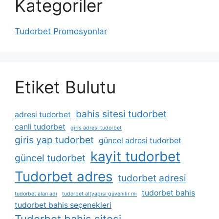
Kategoriler
Tudorbet Promosyonlar
Etiket Bulutu
bahis sitesi tudorbet
adresi tudorbet
canli tudorbet
giris adresi tudorbet
giris yap tudorbet
güncel adresi tudorbet
kayit tudorbet
güncel tudorbet
Tudorbet adres
tudorbet adresi
tudorbet bahis
tudorbet alan adı
tudorbet altyapısı güvenilir mi
tudorbet bahis seçenekleri