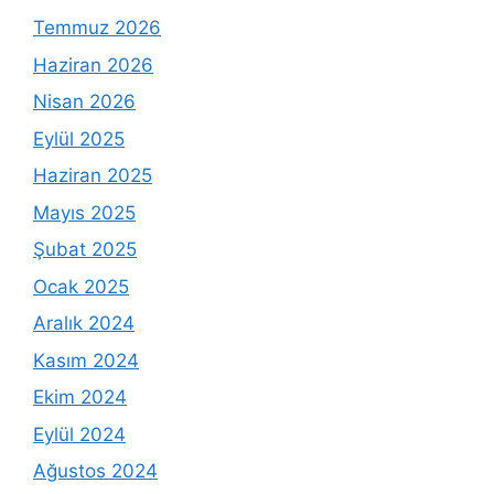
Temmuz 2026
Haziran 2026
Nisan 2026
Eylül 2025
Haziran 2025
Mayıs 2025
Şubat 2025
Ocak 2025
Aralık 2024
Kasım 2024
Ekim 2024
Eylül 2024
Ağustos 2024