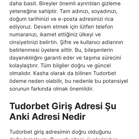
daha basit. Bireyler önemli ayrıntıları gizleme
yeteneğine sahiptir. Tam adınızı, soyadınızı,
doğum tarihinizi ve e-posta adresinizi rica
ediyoruz. Devam etmek için lütfen telefon
numaranızı, ikamet ettiğiniz ülkeyi ve
cinsiyetinizi belirtin. Şifre ve kullanıcı adlarının
belirlenmesi üyelere aittir. Bu, bileşenlerin
dayanıklılığını garanti eder ve taşıma sürecini
kolaylaştırır. Tüm bilgiler doğru ve güncel
olmalıdır. Kasha olarak da bilinen Tudorbet
ödeme neden olabilir, bu nedenle bu potansiyel
sorunun farkında olmak önemlidir.
Tudorbet Giriş Adresi Şu
Anki Adresi Nedir
Tudorbet giriş adresimin doğru olduğunu