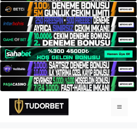
İçeriğe
atla
Menü