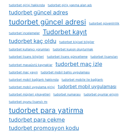
tudorbet girişi hakkında
tudorbet giriş yapma alan adı
tudorbet güncel adres
tudorbet güncel adresi
tudorbet güvenilrilik
Tudorbet kayıt
tudorbet i̇ncelemeler
tudorbet kaç oldu
tudorbet kişisel bilgiler
tudorbet kullanıcı yorumları
tudorbet kupon oluşturmak
tudorbet lisans bilgileri
tudorbet lisans güncelleme
tudorbet lisansları
tudorbet maç izle
tudorbet masaüstü kaynaklar
tudorbet maç yayın
tudorbet mobil bahis uygulaması
tudorbet mobil bağlantı hakkında
tudorbet mobile i̇le bağlantı
tudorbet mobil uygulaması
tudorbet mobil uygulama girişi
tudorbet müşteri şikayetleri
tudorbet numarası
tudorbet oyunlar erişim
tudorbet oyunu lisanslı mı
tudorbet para yatirma
tudorbet para çekme
tudorbet promosyon kodu