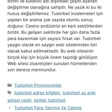
birimi ve kullanıcı adı dışındaki çeşitli ayarları
değiştirme olanağına sahiptir. Ne yazık ki bu iki
husus değiştirilemez. Tudorbet incelemeleri için
yapılan bir arama çok sayıda olumlu sonuç
doğurur. Casino endüstrisi en karlı sektörlerden
biridir. Bu gelişen sektörde her gün daha fazla
para kazanmak için sayısız fırsat var. Tudorbet
yaygın olarak en saygın web sitelerinden biri
olarak kabul edilmektedir. Bu web sitesinin
birçok kişi için büyük önem taşıdığı görülüyor.
Web sitesi ziyaretçileri sunulan hizmetlerden
son derece memnundur.
Kategoriler
Tudorbet Promosyonlar
Etiketler
tudorbet adres bilgileri
,
tudorbet şu anki
adresi nedir
,
twitter tudorbet
Tudorbet Para Yatırma Ve Çekme