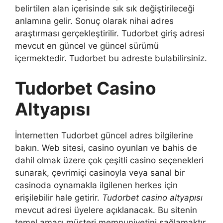
belirtilen alan içerisinde sık sık değiştirileceği
anlamına gelir. Sonuç olarak nihai adres
araştırması gerçekleştirilir. Tudorbet giriş adresi
mevcut en güncel ve güncel sürümü
içermektedir. Tudorbet bu adreste bulabilirsiniz.
Tudorbet Casino
Altyapısı
İnternetten Tudorbet güncel adres bilgilerine
bakın. Web sitesi, casino oyunları ve bahis de
dahil olmak üzere çok çeşitli casino seçenekleri
sunarak, çevrimiçi casinoyla veya sanal bir
casinoda oynamakla ilgilenen herkes için
erişilebilir hale getirir.
Tudorbet casino altyapısı
mevcut adresi üyelere açıklanacak. Bu sitenin
temel amacı müşteri memnuniyetini sağlamaktır.