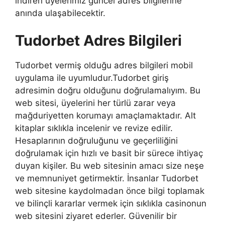
indiren üyelerimiz güncel adres bilgilerine
anında ulaşabilecektir.
Tudorbet Adres Bilgileri
Tudorbet vermiş olduğu adres bilgileri mobil
uygulama ile uyumludur.Tudorbet giriş
adresimin doğru olduğunu doğrulamalıyım. Bu
web sitesi, üyelerini her türlü zarar veya
mağduriyetten korumayı amaçlamaktadır. Alt
kitaplar sıklıkla incelenir ve revize edilir.
Hesaplarının doğruluğunu ve geçerliliğini
doğrulamak için hızlı ve basit bir sürece ihtiyaç
duyan kişiler. Bu web sitesinin amacı size neşe
ve memnuniyet getirmektir. İnsanlar Tudorbet
web sitesine kaydolmadan önce bilgi toplamak
ve bilinçli kararlar vermek için sıklıkla casinonun
web sitesini ziyaret ederler. Güvenilir bir