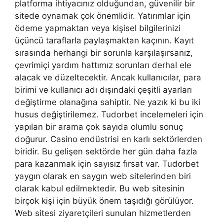
platforma ihtiyacınız olduğundan, güvenilir bir
sitede oynamak çok önemlidir. Yatırımlar için
ödeme yapmaktan veya kişisel bilgilerinizi
üçüncü taraflarla paylaşmaktan kaçının. Kayıt
sırasında herhangi bir sorunla karşılaşırsanız,
çevrimiçi yardım hattımız sorunları derhal ele
alacak ve düzeltecektir. Ancak kullanıcılar, para
birimi ve kullanıcı adı dışındaki çeşitli ayarları
değiştirme olanağına sahiptir. Ne yazık ki bu iki
husus değiştirilemez. Tudorbet incelemeleri için
yapılan bir arama çok sayıda olumlu sonuç
doğurur. Casino endüstrisi en karlı sektörlerden
biridir. Bu gelişen sektörde her gün daha fazla
para kazanmak için sayısız fırsat var. Tudorbet
yaygın olarak en saygın web sitelerinden biri
olarak kabul edilmektedir. Bu web sitesinin
birçok kişi için büyük önem taşıdığı görülüyor.
Web sitesi ziyaretçileri sunulan hizmetlerden