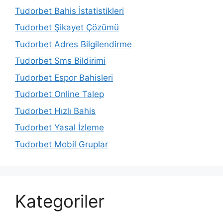
Tudorbet Bahis İstatistikleri
Tudorbet Şikayet Çözümü
Tudorbet Adres Bilgilendirme
Tudorbet Sms Bildirimi
Tudorbet Espor Bahisleri
Tudorbet Online Talep
Tudorbet Hızlı Bahis
Tudorbet Yasal İzleme
Tudorbet Mobil Gruplar
Kategoriler