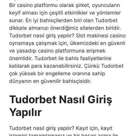
Bir casino platformu olarak şirket, oyuncuların
keyif alması için çeşitli etkinlikler ve yöntemler
sunar. En iyi bahisçilerden biri olan Tudorbet
dikkate almanızı önerdiğimiz sitelerden biridir.
Tudorbet nasıl giriş yapılır? Slot makinesi casino
oynamaya çalışmak için, ülkemizdeki en güvenli
ve yasadışı casino platformuna erişmek
önemlidir. Tudorbet ile bahis faaliyetlerine
katılarak para kazanabilirsiniz. Çünkü Tudorbet
çok yüksek bir engelleme oranına sahip
dünyanın en güvenilir bahisçisidir.
Tudorbet Nasıl Giriş
Yapılır
Tudorbet nasıl giriş yapılır? Kayıt için, kayıt
işlemini tamamlamanız ve bir hesap açma ile