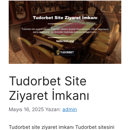
Tudorbet Site
Ziyaret İmkanı
Mayıs 16, 2025
Yazarı:
admin
Tudorbet site ziyaret imkanı Tudorbet sitesini