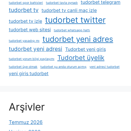
tudorbet telegram
tudorbet spor bahisleri
tudorbet tavla oynadı
tudorbet tv
tudorbet tv canli maç izle
tudorbet twitter
tudorbet tv izle
tudorbet web sitesi
tudorbet whatsapp hattı
tudorbet yeni adres
tudorbet yasadışı mı
tudorbet yeni adresi
Tudorbet yeni giriş
Tudorbet üyelik
tudorbet yorum bilgi paylaşımı
tudorbet üye olmak
tudorbet şu anda oturum açmış
yeni adresi tudorbet
yeni giris tudorbet
Arşivler
Temmuz 2026