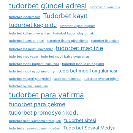
tudorbet güncel adresi
tudorbet güvenilrilik
Tudorbet kayıt
tudorbet i̇ncelemeler
tudorbet kaç oldu
tudorbet kişisel bilgiler
tudorbet kullanıcı yorumları
tudorbet kupon oluşturmak
tudorbet lisans bilgileri
tudorbet lisans güncelleme
tudorbet lisansları
tudorbet maç izle
tudorbet masaüstü kaynaklar
tudorbet maç yayın
tudorbet mobil bahis uygulaması
tudorbet mobil bağlantı hakkında
tudorbet mobile i̇le bağlantı
tudorbet mobil uygulaması
tudorbet mobil uygulama girişi
tudorbet müşteri şikayetleri
tudorbet numarası
tudorbet oyunlar erişim
tudorbet oyunu lisanslı mı
tudorbet para yatirma
tudorbet para çekme
tudorbet promosyon kodu
tudorbet sitesi
tudorbet ruleti kazanma stratejileri
Tudorbet Sosyal Medya
tudorbet sitesinin güvenilir değeri