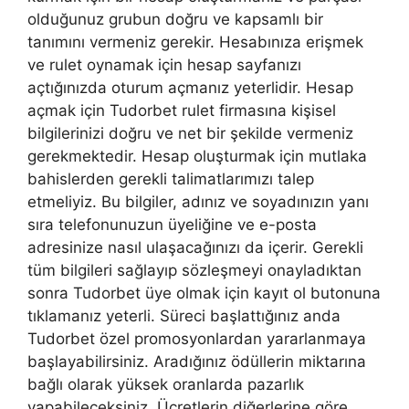
olduğunuz grubun doğru ve kapsamlı bir
tanımını vermeniz gerekir. Hesabınıza erişmek
ve rulet oynamak için hesap sayfanızı
açtığınızda oturum açmanız yeterlidir. Hesap
açmak için Tudorbet rulet firmasına kişisel
bilgilerinizi doğru ve net bir şekilde vermeniz
gerekmektedir. Hesap oluşturmak için mutlaka
bahislerden gerekli talimatlarımızı talep
etmeliyiz. Bu bilgiler, adınız ve soyadınızın yanı
sıra telefonunuzun üyeliğine ve e-posta
adresinize nasıl ulaşacağınızı da içerir. Gerekli
tüm bilgileri sağlayıp sözleşmeyi onayladıktan
sonra Tudorbet üye olmak için kayıt ol butonuna
tıklamanız yeterli. Süreci başlattığınız anda
Tudorbet özel promosyonlardan yararlanmaya
başlayabilirsiniz. Aradığınız ödüllerin miktarına
bağlı olarak yüksek oranlarda pazarlık
yapabileceksiniz. Ücretlerin diğerlerine göre