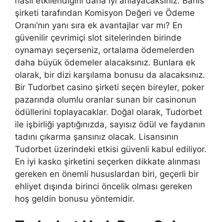
nasıl etkilendiğini daha iyi anlayacaksınız. Bahis
şirketi tarafından Komisyon Değeri ve Ödeme
Oranı’nın yanı sıra ek avantajlar var mı? En
güvenilir çevrimiçi slot sitelerinden birinde
oynamayı seçerseniz, ortalama ödemelerden
daha büyük ödemeler alacaksınız. Bunlara ek
olarak, bir dizi karşılama bonusu da alacaksınız.
Bir Tudorbet casino şirketi seçen bireyler, poker
pazarında olumlu oranlar sunan bir casinonun
ödüllerini toplayacaklar. Doğal olarak, Tudorbet
ile işbirliği yaptığınızda, sayısız ödül ve faydanın
tadını çıkarma şansınız olacak. Lisansının
Tudorbet üzerindeki etkisi güvenli kabul ediliyor.
En iyi kasko şirketini seçerken dikkate alınması
gereken en önemli hususlardan biri, geçerli bir
ehliyet dışında birinci öncelik olması gereken
hoş geldin bonusu yöntemidir.