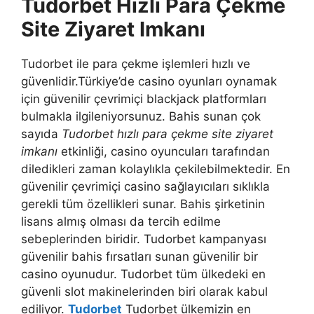
Tudorbet Hızlı Para Çekme
Site Ziyaret Imkanı
Tudorbet ile para çekme işlemleri hızlı ve
güvenlidir.Türkiye’de casino oyunları oynamak
için güvenilir çevrimiçi blackjack platformları
bulmakla ilgileniyorsunuz. Bahis sunan çok
sayıda
Tudorbet hızlı para çekme site ziyaret
imkanı
etkinliği, casino oyuncuları tarafından
diledikleri zaman kolaylıkla çekilebilmektedir. En
güvenilir çevrimiçi casino sağlayıcıları sıklıkla
gerekli tüm özellikleri sunar. Bahis şirketinin
lisans almış olması da tercih edilme
sebeplerinden biridir. Tudorbet kampanyası
güvenilir bahis fırsatları sunan güvenilir bir
casino oyunudur. Tudorbet tüm ülkedeki en
güvenli slot makinelerinden biri olarak kabul
ediliyor.
Tudorbet
Tudorbet ülkemizin en