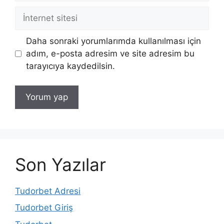
İnternet
sitesi
Daha sonraki yorumlarımda kullanılması için
adım, e-posta adresim ve site adresim bu
tarayıcıya kaydedilsin.
Son Yazılar
Tudorbet Adresi
Tudorbet Giriş