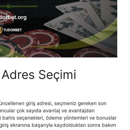
 Adres Seçimi
ncellenen giriş adresi, seçmeniz gereken son
ncular çok sayıda avantaj ve avantajdan
itli bahis seçenekleri, ödeme yöntemleri ve bonuslar
ar giriş ekranına başarıyla kaydolduktan sonra bakım