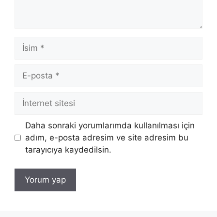
İsim
E-
posta
İnternet
sitesi
Daha sonraki yorumlarımda kullanılması için
adım, e-posta adresim ve site adresim bu
tarayıcıya kaydedilsin.