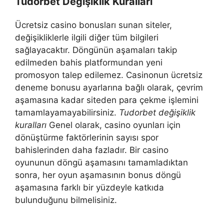
Tudorbet Değişiklik Kuralları
Ücretsiz casino bonusları sunan siteler,
değişikliklerle ilgili diğer tüm bilgileri
sağlayacaktır. Döngünün aşamaları takip
edilmeden bahis platformundan yeni
promosyon talep edilemez. Casinonun ücretsiz
deneme bonusu ayarlarına bağlı olarak, çevrim
aşamasına kadar siteden para çekme işlemini
tamamlayamayabilirsiniz.
Tudorbet değişiklik
kuralları
Genel olarak, casino oyunları için
dönüştürme faktörlerinin sayısı spor
bahislerinden daha fazladır. Bir casino
oyununun döngü aşamasını tamamladıktan
sonra, her oyun aşamasının bonus döngü
aşamasına farklı bir yüzdeyle katkıda
bulunduğunu bilmelisiniz.