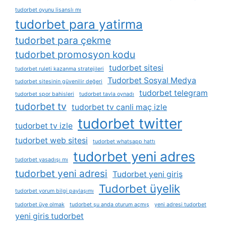
tudorbet oyunu lisanslı mı
tudorbet para yatirma
tudorbet para çekme
tudorbet promosyon kodu
tudorbet sitesi
tudorbet ruleti kazanma stratejileri
Tudorbet Sosyal Medya
tudorbet sitesinin güvenilir değeri
tudorbet telegram
tudorbet spor bahisleri
tudorbet tavla oynadı
tudorbet tv
tudorbet tv canli maç izle
tudorbet twitter
tudorbet tv izle
tudorbet web sitesi
tudorbet whatsapp hattı
tudorbet yeni adres
tudorbet yasadışı mı
tudorbet yeni adresi
Tudorbet yeni giriş
Tudorbet üyelik
tudorbet yorum bilgi paylaşımı
tudorbet üye olmak
tudorbet şu anda oturum açmış
yeni adresi tudorbet
yeni giris tudorbet