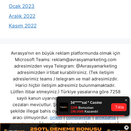
Ocak 2023
Aralık 2022
Kasım 2022
Avrasya'nın en büyük reklam platformunda olmak için
Microsoft Teams:
reklam@avrasyamarketing.com
adresimizden veya Telegram: @Avrasyamarketing
adresimizden irtibat kurabilirsiniz. (Tek iletişim
adreslerimiz teams / telegram ve mail adresimizdir.
Harici hiçbir iletişim adresimiz bulunmamaktadır.
Lütfen itibar etmeyiniz.) Türkiye yasalarına göre 7258
sayılı kanun uyarınca yasa dışı bahis oynamanın
cezaları mevcuttur. Şu an bulunduğunuz site hiç bir
şekilde illegal bahis oyunları oynatmıyor ve oynamaya
aracı olmuyordur.
onwin
|
coinplaystar
|
anlıkbahis
|
sportempire
|
favoribahis
|
abrabet
|
benjaminsbet
|
×
yakutbahis