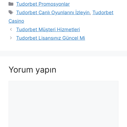
Kategoriler
Tudorbet Promosyonlar
Etiketler
Tudorbet Canlı Oyunlarını İzleyin
,
Tudorbet
Casino
Tudorbet Müşteri Hizmetleri
Tudorbet Lisansınız Güncel Mi
Yorum yapın
Yorum