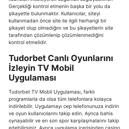
Gerçekliği kontrol etmenin başka bir yolu da
şikayette bulunmaktır. Kullanıcılar, siteyi
kullanmadan önce site ile ilgili herhangi bir
şikayet olup olmadığını ve bu şikayetlerin site
tarafından çözümlenip çözümlenmediğini
kontrol etmelidir.
Tudorbet Canlı Oyunlarını
İzleyin TV Mobil
Uygulaması
Tudorbet TV Mobil Uygulaması, farklı
programlarla da olsa tüm telefonlara kolayca
indirilebilir. Uygulamayı cep telefonunuza indirin
ve oyun kullanıcılarını takip edin. Ayrıca bahis
oynayabilir ve en son spor karşılaşmalarını takip
edebilirsiniz. Ayrıca uygulama içerisinden casino