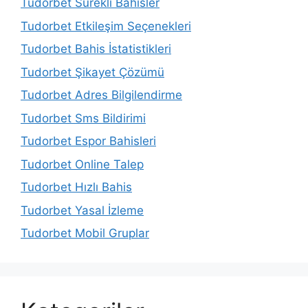
Tudorbet Sürekli Bahisler
Tudorbet Etkileşim Seçenekleri
Tudorbet Bahis İstatistikleri
Tudorbet Şikayet Çözümü
Tudorbet Adres Bilgilendirme
Tudorbet Sms Bildirimi
Tudorbet Espor Bahisleri
Tudorbet Online Talep
Tudorbet Hızlı Bahis
Tudorbet Yasal İzleme
Tudorbet Mobil Gruplar