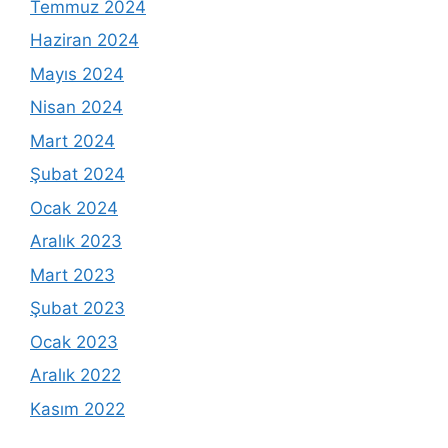
Temmuz 2024
Haziran 2024
Mayıs 2024
Nisan 2024
Mart 2024
Şubat 2024
Ocak 2024
Aralık 2023
Mart 2023
Şubat 2023
Ocak 2023
Aralık 2022
Kasım 2022