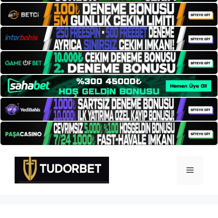
İçeriğe
atla
Menü