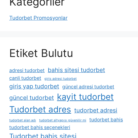
Kategoriler
Tudorbet Promosyonlar
Etiket Bulutu
bahis sitesi tudorbet
adresi tudorbet
canli tudorbet
giris adresi tudorbet
giris yap tudorbet
güncel adresi tudorbet
kayit tudorbet
güncel tudorbet
Tudorbet adres
tudorbet adresi
tudorbet bahis
tudorbet alan adı
tudorbet altyapısı güvenilir mi
tudorbet bahis seçenekleri
Tudorbet bahis sitesi