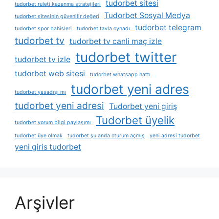
tudorbet sitesi
tudorbet ruleti kazanma stratejileri
Tudorbet Sosyal Medya
tudorbet sitesinin güvenilir değeri
tudorbet telegram
tudorbet spor bahisleri
tudorbet tavla oynadı
tudorbet tv
tudorbet tv canli maç izle
tudorbet twitter
tudorbet tv izle
tudorbet web sitesi
tudorbet whatsapp hattı
tudorbet yeni adres
tudorbet yasadışı mı
tudorbet yeni adresi
Tudorbet yeni giriş
Tudorbet üyelik
tudorbet yorum bilgi paylaşımı
tudorbet üye olmak
tudorbet şu anda oturum açmış
yeni adresi tudorbet
yeni giris tudorbet
Arşivler