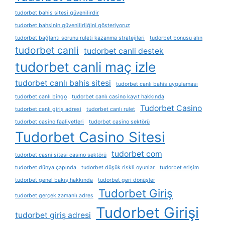
tudorbet bahis sitesi güvenilirdir
tudorbet bahsinin güvenilirliğini gösteriyoruz
tudorbet bağlantı sorunu ruleti kazanma stratejileri
tudorbet bonusu alın
tudorbet canli
tudorbet canli destek
tudorbet canli maç izle
tudorbet canlı bahis sitesi
tudorbet canlı bahis uygulaması
tudorbet canlı bingo
tudorbet canlı casino kayıt hakkında
Tudorbet Casino
tudorbet canlı giriş adresi
tudorbet canlı rulet
tudorbet casino faaliyetleri
tudorbet casino sektörü
Tudorbet Casino Sitesi
tudorbet com
tudorbet casni sitesi casino sektörü
tudorbet dünya çapında
tudorbet düşük riskli oyunlar
tudorbet erişim
tudorbet genel bakış hakkında
tudorbet geri dönüşler
Tudorbet Giriş
tudorbet gerçek zamanlı adres
Tudorbet Girişi
tudorbet giriş adresi