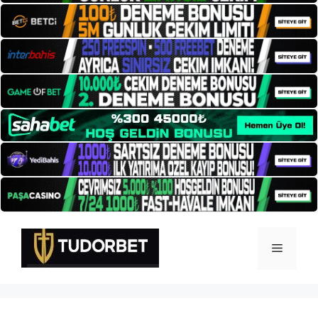
İçeriğe
atla
Menü