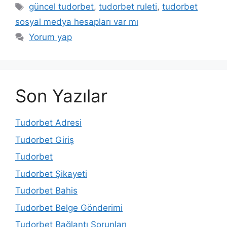
Etiketler
güncel tudorbet
,
tudorbet ruleti
,
tudorbet
sosyal medya hesapları var mı
Yorum yap
Son Yazılar
Tudorbet Adresi
Tudorbet Giriş
Tudorbet
Tudorbet Şikayeti
Tudorbet Bahis
Tudorbet Belge Gönderimi
Tudorbet Bağlantı Sorunları