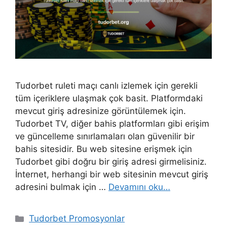
Tudorbet ruleti maçı canlı izlemek için gerekli
tüm içeriklere ulaşmak çok basit. Platformdaki
mevcut giriş adresinize görüntülemek için.
Tudorbet TV, diğer bahis platformları gibi erişim
ve güncelleme sınırlamaları olan güvenilir bir
bahis sitesidir. Bu web sitesine erişmek için
Tudorbet gibi doğru bir giriş adresi girmelisiniz.
İnternet, herhangi bir web sitesinin mevcut giriş
adresini bulmak için …
Devamını oku…
Kategoriler
Tudorbet Promosyonlar