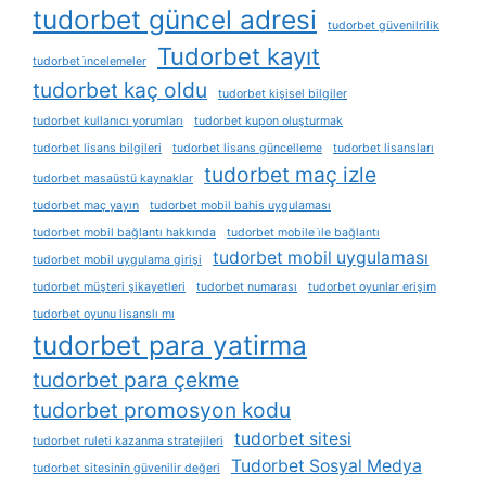
tudorbet güncel adresi
tudorbet güvenilrilik
Tudorbet kayıt
tudorbet i̇ncelemeler
tudorbet kaç oldu
tudorbet kişisel bilgiler
tudorbet kullanıcı yorumları
tudorbet kupon oluşturmak
tudorbet lisans bilgileri
tudorbet lisans güncelleme
tudorbet lisansları
tudorbet maç izle
tudorbet masaüstü kaynaklar
tudorbet maç yayın
tudorbet mobil bahis uygulaması
tudorbet mobil bağlantı hakkında
tudorbet mobile i̇le bağlantı
tudorbet mobil uygulaması
tudorbet mobil uygulama girişi
tudorbet müşteri şikayetleri
tudorbet numarası
tudorbet oyunlar erişim
tudorbet oyunu lisanslı mı
tudorbet para yatirma
tudorbet para çekme
tudorbet promosyon kodu
tudorbet sitesi
tudorbet ruleti kazanma stratejileri
Tudorbet Sosyal Medya
tudorbet sitesinin güvenilir değeri