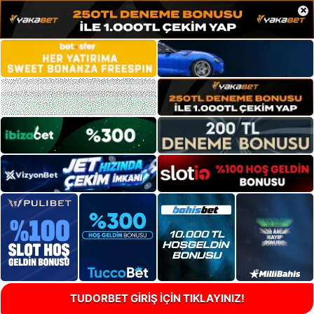
×
TUDORBET GİRİŞ İÇİN TIKLAYINIZ!