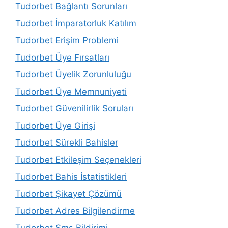
Tudorbet Bağlantı Sorunları
Tudorbet İmparatorluk Katılım
Tudorbet Erişim Problemi
Tudorbet Üye Fırsatları
Tudorbet Üyelik Zorunluluğu
Tudorbet Üye Memnuniyeti
Tudorbet Güvenilirlik Soruları
Tudorbet Üye Girişi
Tudorbet Sürekli Bahisler
Tudorbet Etkileşim Seçenekleri
Tudorbet Bahis İstatistikleri
Tudorbet Şikayet Çözümü
Tudorbet Adres Bilgilendirme
Tudorbet Sms Bildirimi