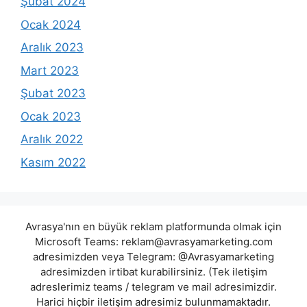
Şubat 2024
Ocak 2024
Aralık 2023
Mart 2023
Şubat 2023
Ocak 2023
Aralık 2022
Kasım 2022
Avrasya'nın en büyük reklam platformunda olmak için
Microsoft Teams:
reklam@avrasyamarketing.com
adresimizden veya Telegram: @Avrasyamarketing
adresimizden irtibat kurabilirsiniz. (Tek iletişim
adreslerimiz teams / telegram ve mail adresimizdir.
Harici hiçbir iletişim adresimiz bulunmamaktadır.