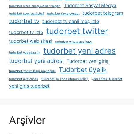
Tudorbet Sosyal Medya
tudorbet sitesinin güvenilir değeri
tudorbet telegram
tudorbet spor bahisleri
tudorbet tavla oynadı
tudorbet tv
tudorbet tv canli maç izle
tudorbet twitter
tudorbet tv izle
tudorbet web sitesi
tudorbet whatsapp hattı
tudorbet yeni adres
tudorbet yasadışı mı
tudorbet yeni adresi
Tudorbet yeni giriş
Tudorbet üyelik
tudorbet yorum bilgi paylaşımı
tudorbet üye olmak
tudorbet şu anda oturum açmış
yeni adresi tudorbet
yeni giris tudorbet
Arşivler