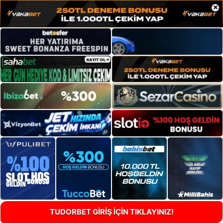
×
TUDORBET GİRİŞ İÇİN TIKLAYINIZ!