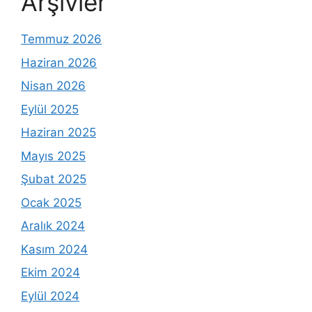
Arşivler
Temmuz 2026
Haziran 2026
Nisan 2026
Eylül 2025
Haziran 2025
Mayıs 2025
Şubat 2025
Ocak 2025
Aralık 2024
Kasım 2024
Ekim 2024
Eylül 2024