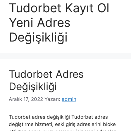
Tudorbet Kayıt Ol
Yeni Adres
Değişikliği
Tudorbet Adres
Değişikliği
Aralık 17, 2022
Yazarı:
admin
Tudorbet adres değişikliği Tudorbet adres
değiştirme hizmeti, eski giriş adreslerini bloke