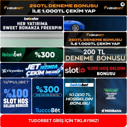
×
TUDORBET GİRİŞ İÇİN TIKLAYINIZ!