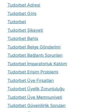
Tudorbet Adresi
Tudorbet Giriş
Tudorbet
Tudorbet Şikayeti
Tudorbet Bahis
Tudorbet Belge Gönderimi
Tudorbet Bağlantı Sorunları
Tudorbet İmparatorluk Katılım
Tudorbet Erişim Problemi
Tudorbet Üye Fırsatları
Tudorbet Üyelik Zorunluluğu
Tudorbet Üye Memnuniyeti
Tudorbet Güvenilirlik Soruları