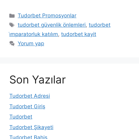
Kategoriler
Tudorbet Promosyonlar
Etiketler
tudorbet güvenlik önlemleri
,
tudorbet
i̇mparatorluk katılım
,
tudorbet kayit
Yorum yap
Son Yazılar
Tudorbet Adresi
Tudorbet Giriş
Tudorbet
Tudorbet Şikayeti
Tudorbet Bahis