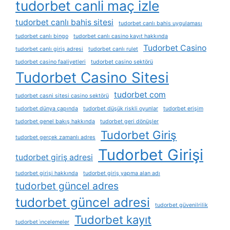
tudorbet canli maç izle
tudorbet canlı bahis sitesi
tudorbet canlı bahis uygulaması
tudorbet canlı bingo
tudorbet canlı casino kayıt hakkında
Tudorbet Casino
tudorbet canlı giriş adresi
tudorbet canlı rulet
tudorbet casino faaliyetleri
tudorbet casino sektörü
Tudorbet Casino Sitesi
tudorbet com
tudorbet casni sitesi casino sektörü
tudorbet dünya çapında
tudorbet düşük riskli oyunlar
tudorbet erişim
tudorbet genel bakış hakkında
tudorbet geri dönüşler
Tudorbet Giriş
tudorbet gerçek zamanlı adres
Tudorbet Girişi
tudorbet giriş adresi
tudorbet girişi hakkında
tudorbet giriş yapma alan adı
tudorbet güncel adres
tudorbet güncel adresi
tudorbet güvenilrilik
Tudorbet kayıt
tudorbet i̇ncelemeler