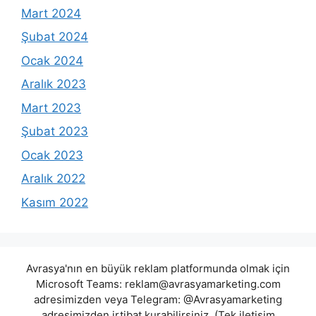
Mart 2024
Şubat 2024
Ocak 2024
Aralık 2023
Mart 2023
Şubat 2023
Ocak 2023
Aralık 2022
Kasım 2022
Avrasya'nın en büyük reklam platformunda olmak için
Microsoft Teams:
reklam@avrasyamarketing.com
adresimizden veya Telegram: @Avrasyamarketing
adresimizden irtibat kurabilirsiniz. (Tek iletişim