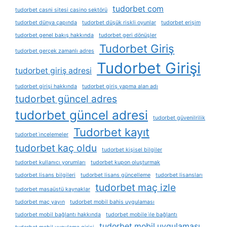
tudorbet com
tudorbet casni sitesi casino sektörü
tudorbet dünya çapında
tudorbet düşük riskli oyunlar
tudorbet erişim
tudorbet genel bakış hakkında
tudorbet geri dönüşler
Tudorbet Giriş
tudorbet gerçek zamanlı adres
Tudorbet Girişi
tudorbet giriş adresi
tudorbet girişi hakkında
tudorbet giriş yapma alan adı
tudorbet güncel adres
tudorbet güncel adresi
tudorbet güvenilrilik
Tudorbet kayıt
tudorbet i̇ncelemeler
tudorbet kaç oldu
tudorbet kişisel bilgiler
tudorbet kullanıcı yorumları
tudorbet kupon oluşturmak
tudorbet lisans bilgileri
tudorbet lisans güncelleme
tudorbet lisansları
tudorbet maç izle
tudorbet masaüstü kaynaklar
tudorbet maç yayın
tudorbet mobil bahis uygulaması
tudorbet mobil bağlantı hakkında
tudorbet mobile i̇le bağlantı
tudorbet mobil uygulaması