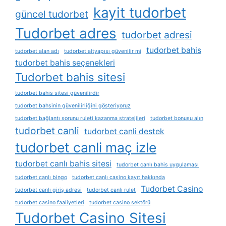
kayit tudorbet
güncel tudorbet
Tudorbet adres
tudorbet adresi
tudorbet bahis
tudorbet alan adı
tudorbet altyapısı güvenilir mi
tudorbet bahis seçenekleri
Tudorbet bahis sitesi
tudorbet bahis sitesi güvenilirdir
tudorbet bahsinin güvenilirliğini gösteriyoruz
tudorbet bağlantı sorunu ruleti kazanma stratejileri
tudorbet bonusu alın
tudorbet canli
tudorbet canli destek
tudorbet canli maç izle
tudorbet canlı bahis sitesi
tudorbet canlı bahis uygulaması
tudorbet canlı bingo
tudorbet canlı casino kayıt hakkında
Tudorbet Casino
tudorbet canlı giriş adresi
tudorbet canlı rulet
tudorbet casino faaliyetleri
tudorbet casino sektörü
Tudorbet Casino Sitesi