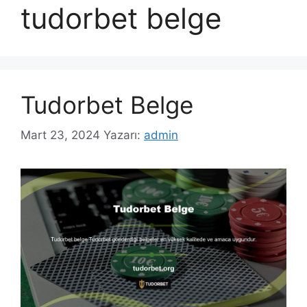
tudorbet belge
Tudorbet Belge
Mart 23, 2024
Yazarı:
admin