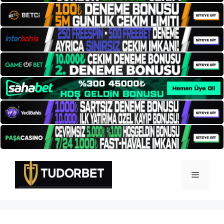
İçeriğe
atla
Menü