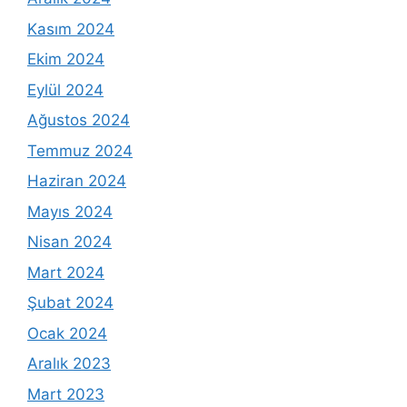
Kasım 2024
Ekim 2024
Eylül 2024
Ağustos 2024
Temmuz 2024
Haziran 2024
Mayıs 2024
Nisan 2024
Mart 2024
Şubat 2024
Ocak 2024
Aralık 2023
Mart 2023