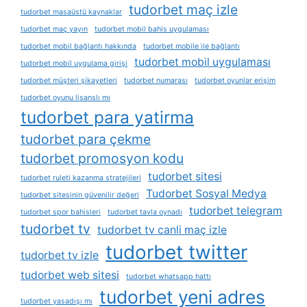
tudorbet maç izle
tudorbet masaüstü kaynaklar
tudorbet maç yayın
tudorbet mobil bahis uygulaması
tudorbet mobil bağlantı hakkında
tudorbet mobile i̇le bağlantı
tudorbet mobil uygulaması
tudorbet mobil uygulama girişi
tudorbet müşteri şikayetleri
tudorbet numarası
tudorbet oyunlar erişim
tudorbet oyunu lisanslı mı
tudorbet para yatirma
tudorbet para çekme
tudorbet promosyon kodu
tudorbet sitesi
tudorbet ruleti kazanma stratejileri
Tudorbet Sosyal Medya
tudorbet sitesinin güvenilir değeri
tudorbet telegram
tudorbet spor bahisleri
tudorbet tavla oynadı
tudorbet tv
tudorbet tv canli maç izle
tudorbet twitter
tudorbet tv izle
tudorbet web sitesi
tudorbet whatsapp hattı
tudorbet yeni adres
tudorbet yasadışı mı