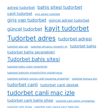
bahis sitesi tudorbet
adresi tudorbet
canli tudorbet
giris adresi tudorbet
giris yap tudorbet
güncel adresi tudorbet
kayit tudorbet
güncel tudorbet
Tudorbet adres
tudorbet adresi
tudorbet bahis
tudorbet alan adı
tudorbet altyapısı güvenilir mi
tudorbet bahis seçenekleri
Tudorbet bahis sitesi
tudorbet bahis sitesi güvenilirdir
tudorbet bahsinin güvenilirliğini gösteriyoruz
tudorbet bağlantı sorunu ruleti kazanma stratejileri
tudorbet bonusu alın
tudorbet canli
tudorbet canli destek
tudorbet canli maç izle
tudorbet canlı bahis sitesi
tudorbet canlı bahis uygulaması
tudorbet canlı bingo
tudorbet canlı casino kayıt hakkında