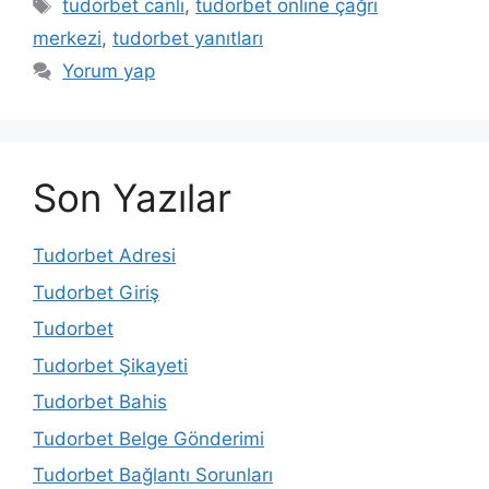
Etiketler
tudorbet canli
,
tudorbet online çağrı
merkezi
,
tudorbet yanıtları
Yorum yap
Son Yazılar
Tudorbet Adresi
Tudorbet Giriş
Tudorbet
Tudorbet Şikayeti
Tudorbet Bahis
Tudorbet Belge Gönderimi
Tudorbet Bağlantı Sorunları