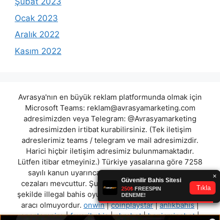
Şubat 2023
Ocak 2023
Aralık 2022
Kasım 2022
Avrasya'nın en büyük reklam platformunda olmak için
Microsoft Teams:
reklam@avrasyamarketing.com
adresimizden veya Telegram: @Avrasyamarketing
adresimizden irtibat kurabilirsiniz. (Tek iletişim
adreslerimiz teams / telegram ve mail adresimizdir.
Harici hiçbir iletişim adresimiz bulunmamaktadır.
Lütfen itibar etmeyiniz.) Türkiye yasalarına göre 7258
sayılı kanun uyarınca yasa dışı bahis oynamanın
cezaları mevcuttur. Şu an bulunduğunuz site hiç bir
şekilde illegal bahis oyunları oynatmıyor ve oynamaya
aracı olmuyordur.
onwin
|
coinplaystar
|
anlıkbahis
|
sportempire
|
favoribahis
|
abrabet
|
benjaminsbet
|