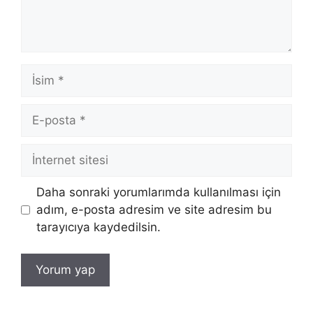
İsim
E-
posta
İnternet
sitesi
Daha sonraki yorumlarımda kullanılması için
adım, e-posta adresim ve site adresim bu
tarayıcıya kaydedilsin.