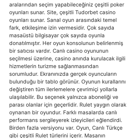
aralarından seçim yapabileceğiniz çeşitli poker
oyunları sunar. Site, çeşitli Tudorbet casino
oyunları sunar. Sanal oyun arasındaki temel
fark, etkileşime izin vermesidir. Çok sayıda
masaüstü bilgisayar çok sayıda oyunla
donatılmıştır. Her oyun konsolunun belirlenmiş
bir satıcısı vardır. Canlı casino oyununun
seçilmesi üzerine, casino anında kurulacak ilgili
hizmetlerin turizme sağlanmasından
sorumludur. Ekranınızda gerçek oyuncuların
bulunduğu bir tablo görünür. Oyunun kurallarını
değiştiren tüm ilerlemelere çevrimiçi yollarla
ulaşılabilir. Bu seçenek yalnızca aboneliği ve
parası olanlar için geçerlidir. Rulet yaygın olarak
oynanan bir oyundur. Farklı masalarda canlı
performans sergileyerek izleyicileri eğlendirdi.
Birden fazla versiyonu var. Oyun, Canlı Türkçe
gibi çeşitli Rulet türlerini içerir. Masanın