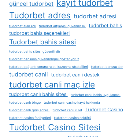
kayit tudorbet
güncel tudorbet
Tudorbet adres
tudorbet adresi
tudorbet bahis
tudorbet alan adı
tudorbet altyapısı güvenilir mi
tudorbet bahis seçenekleri
Tudorbet bahis sitesi
tudorbet bahis sitesi güvenilirdir
tudorbet bahsinin güvenilirliğini gösteriyoruz
tudorbet bağlantı sorunu ruleti kazanma stratejileri
tudorbet bonusu alın
tudorbet canli
tudorbet canli destek
tudorbet canli maç izle
tudorbet canlı bahis sitesi
tudorbet canlı bahis uygulaması
tudorbet canlı bingo
tudorbet canlı casino kayıt hakkında
Tudorbet Casino
tudorbet canlı giriş adresi
tudorbet canlı rulet
tudorbet casino faaliyetleri
tudorbet casino sektörü
Tudorbet Casino Sitesi