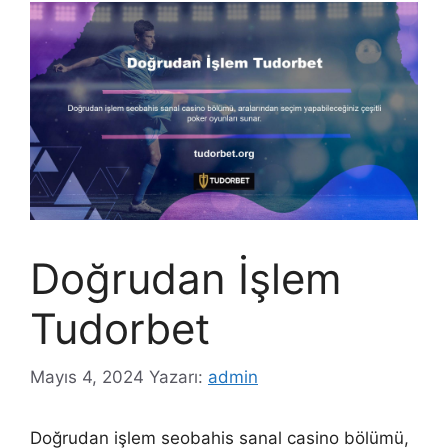
Doğrudan İşlem
Tudorbet
Mayıs 4, 2024
Yazarı:
admin
Doğrudan işlem seobahis sanal casino bölümü,