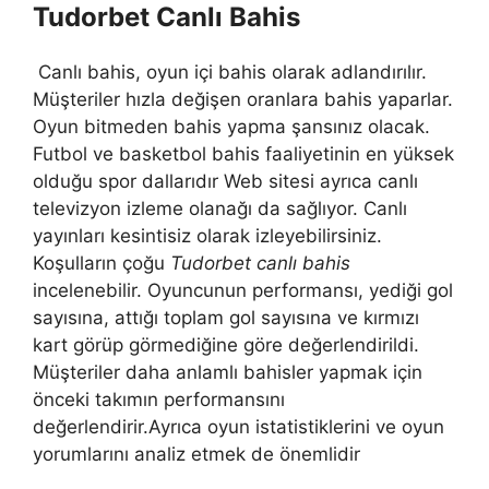
Tudorbet Canlı Bahis
Canlı bahis, oyun içi bahis olarak adlandırılır.
Müşteriler hızla değişen oranlara bahis yaparlar.
Oyun bitmeden bahis yapma şansınız olacak.
Futbol ve basketbol bahis faaliyetinin en yüksek
olduğu spor dallarıdır Web sitesi ayrıca canlı
televizyon izleme olanağı da sağlıyor. Canlı
yayınları kesintisiz olarak izleyebilirsiniz.
Koşulların çoğu
Tudorbet canlı bahis
incelenebilir. Oyuncunun performansı, yediği gol
sayısına, attığı toplam gol sayısına ve kırmızı
kart görüp görmediğine göre değerlendirildi.
Müşteriler daha anlamlı bahisler yapmak için
önceki takımın performansını
değerlendirir.Ayrıca oyun istatistiklerini ve oyun
yorumlarını analiz etmek de önemlidir