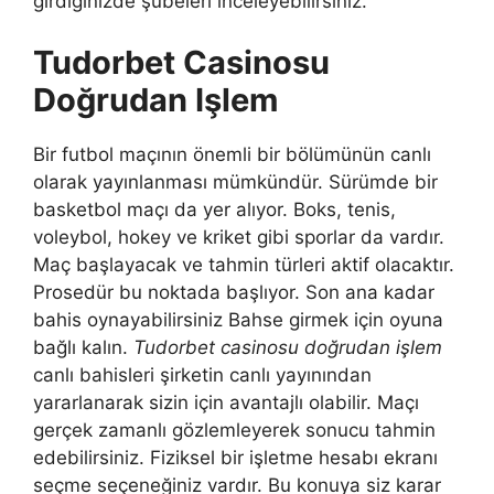
girdiğinizde şubeleri inceleyebilirsiniz.
Tudorbet Casinosu
Doğrudan Işlem
Bir futbol maçının önemli bir bölümünün canlı
olarak yayınlanması mümkündür. Sürümde bir
basketbol maçı da yer alıyor. Boks, tenis,
voleybol, hokey ve kriket gibi sporlar da vardır.
Maç başlayacak ve tahmin türleri aktif olacaktır.
Prosedür bu noktada başlıyor. Son ana kadar
bahis oynayabilirsiniz Bahse girmek için oyuna
bağlı kalın.
Tudorbet casinosu doğrudan işlem
canlı bahisleri şirketin canlı yayınından
yararlanarak sizin için avantajlı olabilir. Maçı
gerçek zamanlı gözlemleyerek sonucu tahmin
edebilirsiniz. Fiziksel bir işletme hesabı ekranı
seçme seçeneğiniz vardır. Bu konuya siz karar